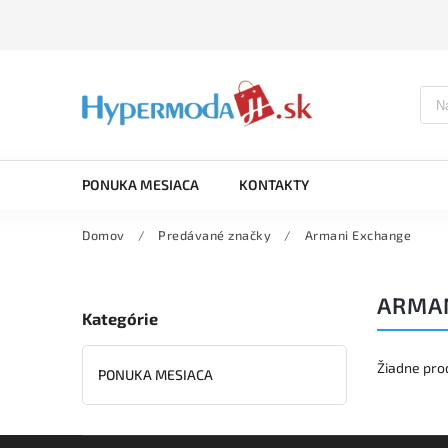
PONUKA MESIACA
KONTAKTY
Domov
/
Predávané značky
/
Armani Exchange
ARMA
Kategórie
Žiadne pro
PONUKA MESIACA