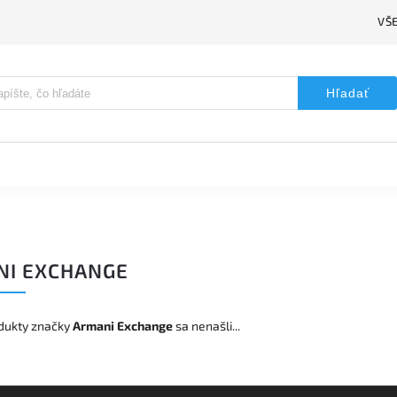
VŠ
Hľadať
NI EXCHANGE
dukty značky
Armani Exchange
sa nenašli...