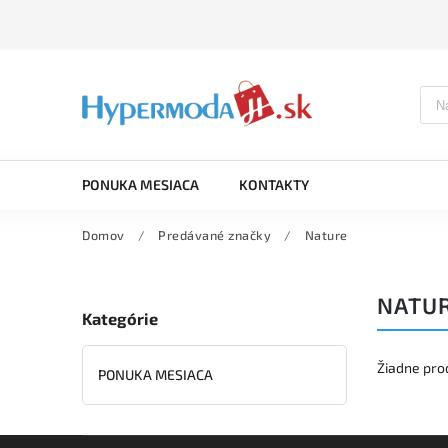
PONUKA MESIACA
KONTAKTY
Domov
/
Predávané značky
/
Nature
NATU
Kategórie
Žiadne pro
PONUKA MESIACA