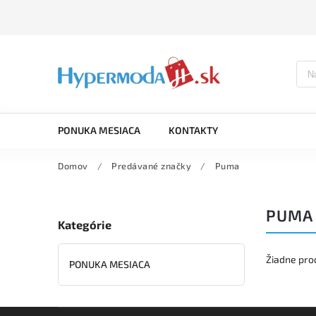
PONUKA MESIACA
KONTAKTY
Domov
/
Predávané značky
/
Puma
PUMA
Kategórie
Žiadne pro
PONUKA MESIACA