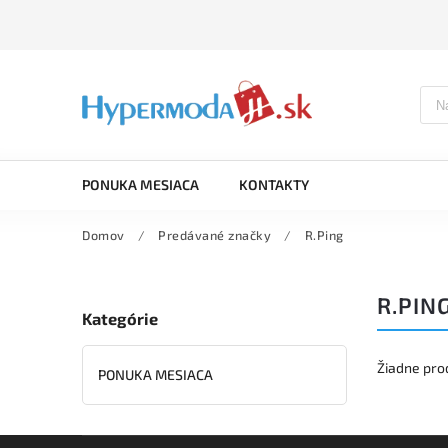
PONUKA MESIACA
KONTAKTY
Domov
/
Predávané značky
/
R.Ping
R.PIN
Kategórie
Žiadne pro
PONUKA MESIACA